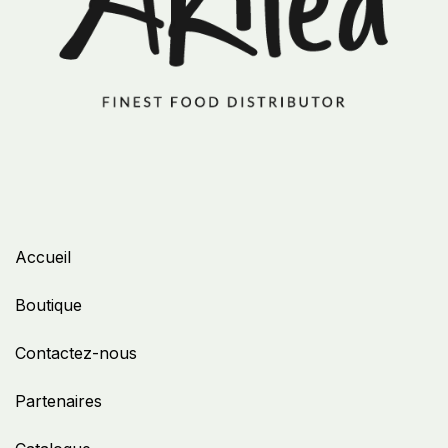
Accueil
Boutique
Contactez-nous
Partenaires