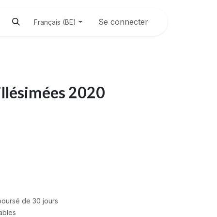
Se connecter
Français (BE)
illésimées 2020
mboursé de 30 jours
rables