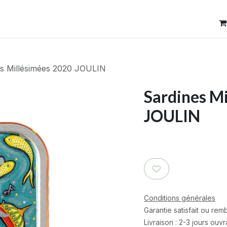
res
Contact
es Millésimées 2020 JOULIN
Sardines M
JOULIN
Conditions générales
Garantie satisfait ou re
Livraison : 2-3 jours ouv