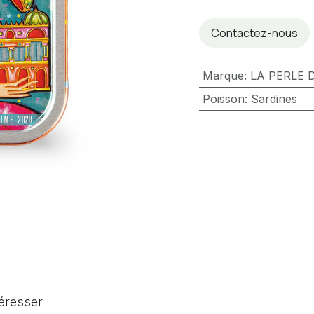
Contactez-nous
Marque
:
LA PERLE 
Poisson
:
Sardines
téresser