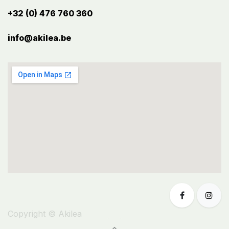
+32 (0) 476 760 360
info@akilea.be​
Copyright © Akilea