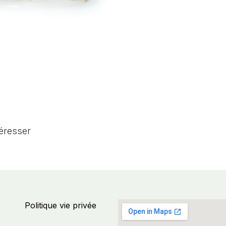
téresser
Politique vie privée