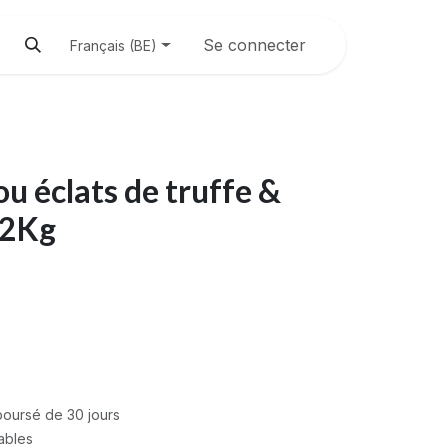
Se connecter
Français (BE)
ou éclats de truffe &
 2Kg
mboursé de 30 jours
rables