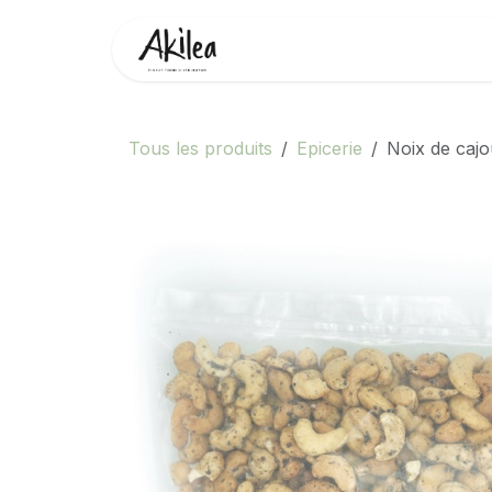
Se rendre au contenu
Accueil
Boutique
Partenai
Tous les produits
Epicerie
Noix de cajo