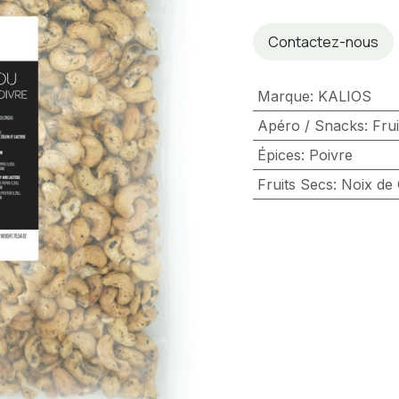
Contactez-nous
Marque
:
KALIOS
Apéro / Snacks
:
Frui
Épices
:
Poivre
Fruits Secs
:
Noix de