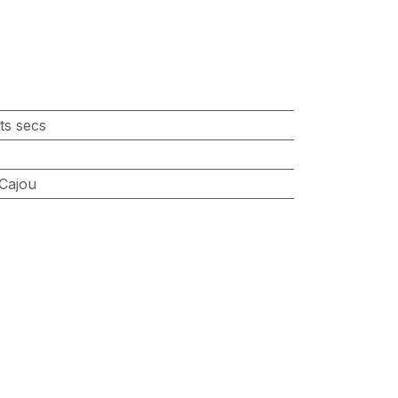
ts secs
 Cajou