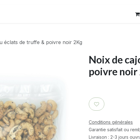
res
Contact
u éclats de truffe & poivre noir 2Kg
Noix de caj
poivre noir
Conditions générales
Garantie satisfait ou re
Livraison : 2-3 jours ouv