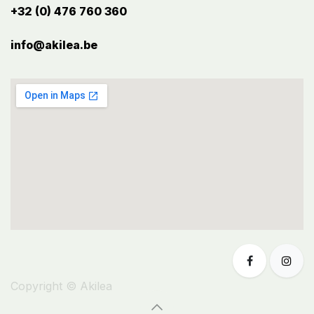
+32 (0) 476 760 360
info@akilea.be​
Copyright © Akilea