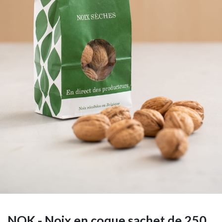
NOK - Noix en coque sachet de 250