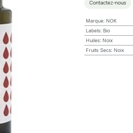
Contactez-nous
Marque
:
NOK
Labels
:
Bio
Huiles
:
Noix
Fruits Secs
:
Noix