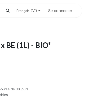
Se connecter
Français (BE)
x BE (1L) - BIO*
mboursé de 30 jours
rables