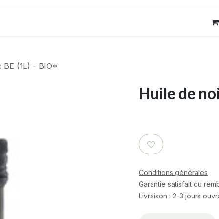
res
Contact
x BE (1L) - BIO*
Huile de noi
Conditions générales
Garantie satisfait ou re
Livraison : 2-3 jours ouv