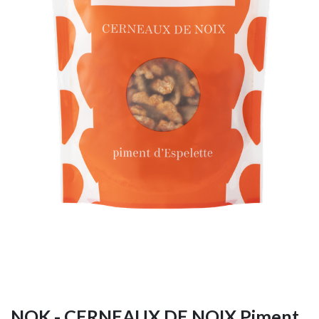
NOK - CERNEAUX DE NOIX Piment