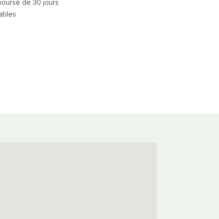
mboursé de 30 jours
rables