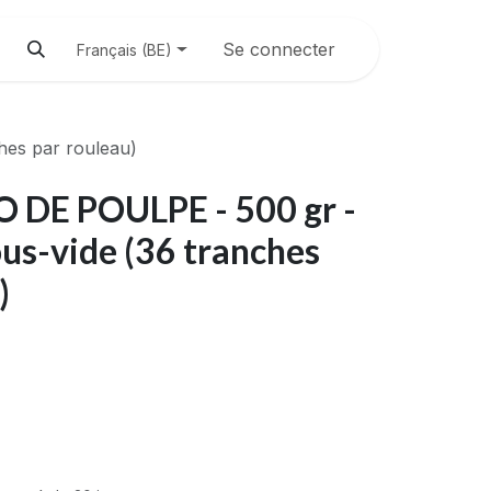
Se connecter
Français (BE)
hes par rouleau)
DE POULPE - 500 gr -
ous-vide (36 tranches
)