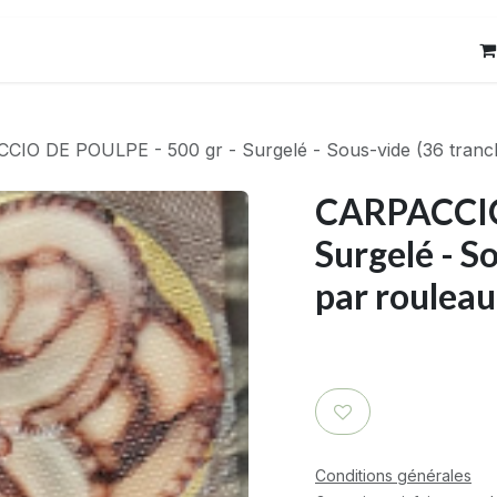
res
Contact
CIO DE POULPE - 500 gr - Surgelé - Sous-vide (36 tranc
CARPACCIO 
Surgelé - S
par rouleau
Conditions générales