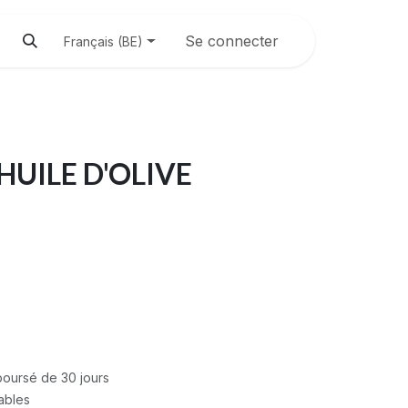
Se connecter
Français (BE)
HUILE D'OLIVE
mboursé de 30 jours
rables