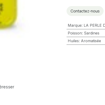
Contactez-nous
Marque
:
LA PERLE 
Poisson
:
Sardines
Huiles
:
Aromatisée
téresser