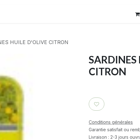
res
Contact
ES HUILE D'OLIVE CITRON
SARDINES 
CITRON
Conditions générales
Garantie satisfait ou re
Livraison : 2-3 jours ouv