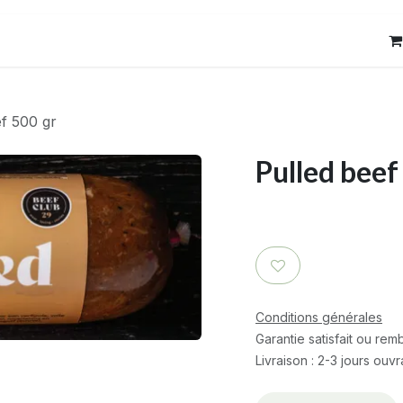
res
Contact
ef 500 gr
Pulled beef
Conditions générales
Garantie satisfait ou re
Livraison : 2-3 jours ouv