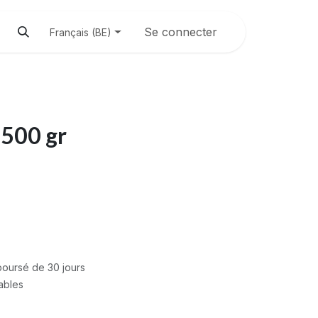
Se connecter
Français (BE)
 500 gr
mboursé de 30 jours
rables