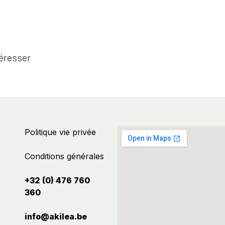
téresser
Politique vie privée
Conditions générales
+32 (0) 476 760
360
info@akilea.be​