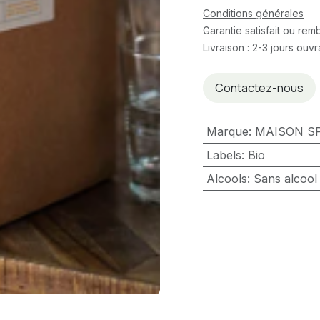
Conditions générales
Garantie satisfait ou re
Livraison : 2-3 jours ouv
Contactez-nous
Marque
:
MAISON S
Labels
:
Bio
Alcools
:
Sans alcool