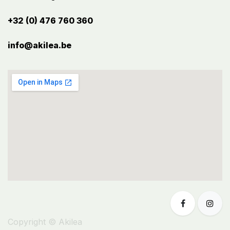
+32 (0) 476 760 360
info@akilea.be​
Copyright © Akilea