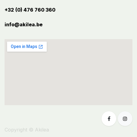
+32 (0) 476 760 360
info@akilea.be​
Copyright © Akilea