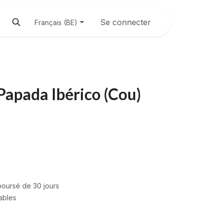
Se connecter
Français (BE)
Papada Ibérico (Cou)
mboursé de 30 jours
rables