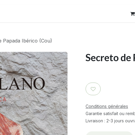
res
Contact
e Papada Ibérico (Cou)
Secreto de 
Conditions générales
Garantie satisfait ou re
Livraison : 2-3 jours ouv