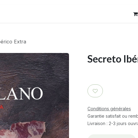
res
Contact
érico Extra
Secreto Ibé
Conditions générales
Garantie satisfait ou re
Livraison : 2-3 jours ouv