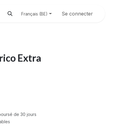
Se connecter
Français (BE)
rico Extra
mboursé de 30 jours
rables