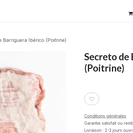
res
Contact
 Barriguera Ibérico (Poitrine)
Secreto de 
(Poitrine)
Conditions générales
Garantie satisfait ou re
Livraison : 2-3 jours ouv