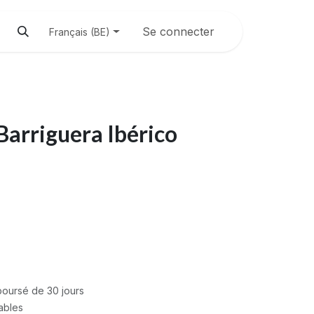
Se connecter
Français (BE)
Barriguera Ibérico
mboursé de 30 jours
rables